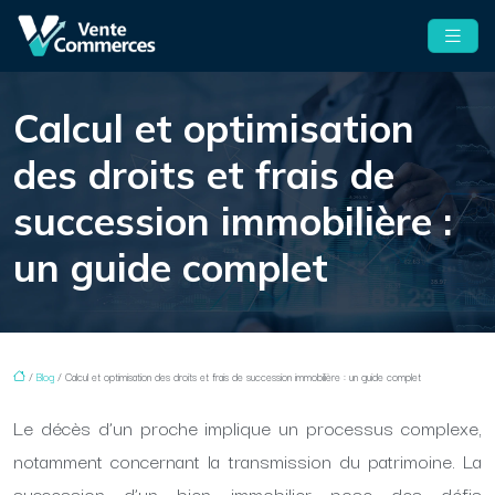
Calcul et optimisation
des droits et frais de
succession immobilière :
un guide complet
/
Blog
/ Calcul et optimisation des droits et frais de succession immobilière : un guide complet
Le décès d’un proche implique un processus complexe,
notamment concernant la transmission du patrimoine. La
succession d’un bien immobilier pose des défis