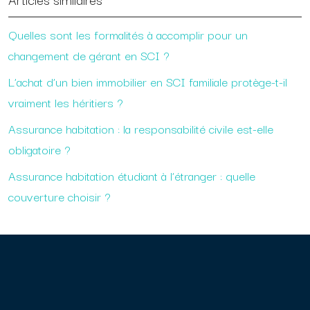
Quelles sont les formalités à accomplir pour un
changement de gérant en SCI ?
L’achat d’un bien immobilier en SCI familiale protège-t-il
vraiment les héritiers ?
Assurance habitation : la responsabilité civile est-elle
obligatoire ?
Assurance habitation étudiant à l’étranger : quelle
couverture choisir ?