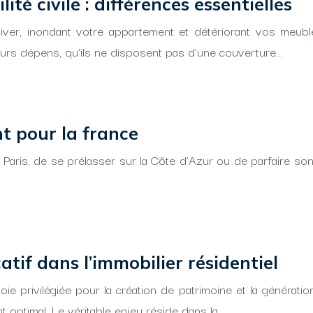
té civile : différences essentielles
hiver, inondant votre appartement et détériorant vos meubl
leurs dépens, qu’ils ne disposent pas d’une couverture…
t pour la france
Paris, de se prélasser sur la Côte d’Azur ou de parfaire son
tif dans l’immobilier résidentiel
voie privilégiée pour la création de patrimoine et la généra
t optimal. Le véritable enjeu réside dans la…