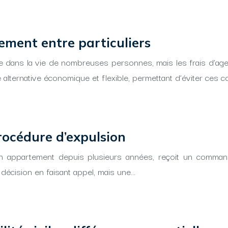
ement entre particuliers
e dans la vie de nombreuses personnes, mais les frais d’ag
 alternative économique et flexible, permettant d’éviter ces c
rocédure d’expulsion
un appartement depuis plusieurs années, reçoit un command
e décision en faisant appel, mais une…