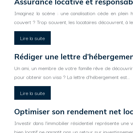
Assurance locative et responsabili
Imaginez la scène : une canalisation cède en plein 
couvert ? Trop souvent, les locataires découvrent, à 
Lire la suite
Rédiger une lettre d’hébergemen
Un ami, un membre de votre famille rêve de découvrir 
pour obtenir son visa ? La lettre d’hébergement est…
Lire la suite
Optimiser son rendement net loca
Investir dans l’immobilier résidentiel représente une 
bien locatif ne garantit pas un retour sur investissemen