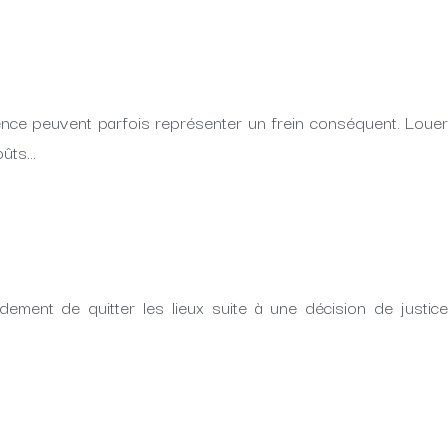
ence peuvent parfois représenter un frein conséquent. Louer
oûts…
ement de quitter les lieux suite à une décision de justice