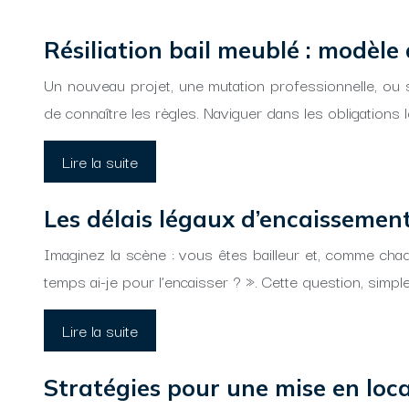
Résiliation bail meublé : modèle 
Un nouveau projet, une mutation professionnelle, ou 
de connaître les règles. Naviguer dans les obligations
Lire la suite
Les délais légaux d’encaissemen
Imaginez la scène : vous êtes bailleur et, comme cha
temps ai-je pour l’encaisser ? ». Cette question, simp
Lire la suite
Stratégies pour une mise en loc