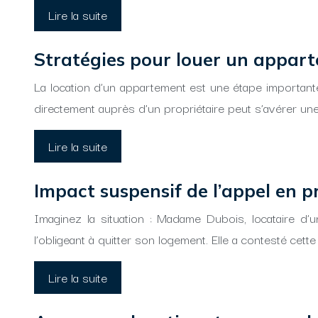
Lire la suite
Stratégies pour louer un appart
La location d’un appartement est une étape important
directement auprès d’un propriétaire peut s’avérer une
Lire la suite
Impact suspensif de l’appel en p
Imaginez la situation : Madame Dubois, locataire d’
l’obligeant à quitter son logement. Elle a contesté cett
Lire la suite