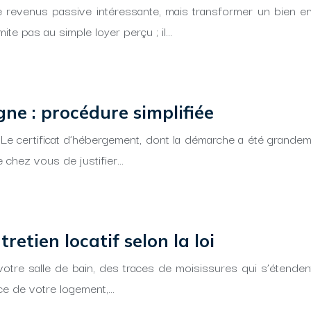
e revenus passive intéressante, mais transformer un bien en
mite pas au simple loyer perçu ; il…
ne : procédure simplifiée
 certificat d’hébergement, dont la démarche a été grandement
 chez vous de justifier…
etien locatif selon la loi
votre salle de bain, des traces de moisissures qui s’étenden
ance de votre logement,…