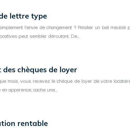
de lettre type
simplement l’envie de changement ? Résilier un bail meublé 
 locatives peut sembler déroutant. De…
t des chèques de loyer
que mois, vous recevez le chèque de loyer de votre locatai
le en apparence, cache une…
ation rentable