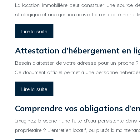
La location immobilière peut constituer une source d
stratégique et une gestion active. La rentabilité ne se li
Lire la suite
Attestation d’hébergement en lig
Besoin d’attester de votre adresse pour un proche ? Le
Ce document officiel permet à une personne hébergée
Lire la suite
Comprendre vos obligations d’entr
Imaginez la scène : une fuite d’eau persistante dans 
propriétaire ? L’entretien locatif, ou plutôt la mainten