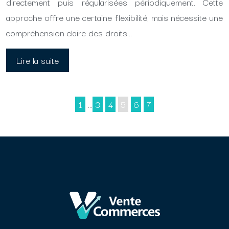
directement puis régularisées périodiquement. Cette
approche offre une certaine flexibilité, mais nécessite une
compréhension claire des droits…
Lire la suite
1
…
3
4
5
6
7