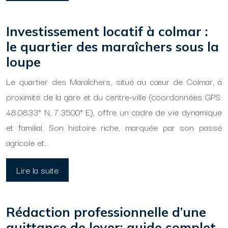
Investissement locatif à colmar :
le quartier des maraîchers sous la
loupe
Le quartier des Maraîchers, situé au cœur de Colmar, à
proximité de la gare et du centre-ville (coordonnées GPS:
48.0833° N, 7.3500° E), offre un cadre de vie dynamique
et familial. Son histoire riche, marquée par son passé
agricole et…
Lire la suite
Rédaction professionnelle d’une
quittance de loyer: guide complet