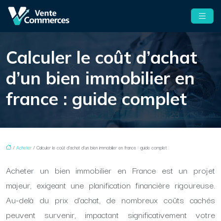
Calculer le coût d’achat
d’un bien immobilier en
france : guide complet
/
Acheter
/ Calculer le coût d’achat d’un bien immobilier en france : guide complet
Acheter un bien immobilier en France est un projet
majeur, exigeant une planification financière rigoureuse.
Au-delà du prix d’achat, de nombreux coûts cachés
peuvent survenir, impactant significativement votre