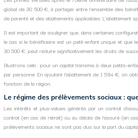
global de 30 500 €, à partager entre l’ensemble des bénéfi
de parenté et des abattements applicables. L’abattement sp
Il est important de souligner que, dans certaines configura
le cas si le bénéficiaire est un petit-enfant unique et que 
30 500 €, peut réduire significativement les droits de suc
Illustrons cela : pour un capital transmis à deux petits-e
par personne. En ajoutant l’abattement de 1 594 €, on obt
fonction de la région.
Le régime des prélèvements sociaux : que
Les intérêts et plus-values générés par un contrat d’ass
contrat (en cas de retrait) ou au décès de l’assuré (en cas
prélèvements sociaux ne sont pas dus sur la part du capital 