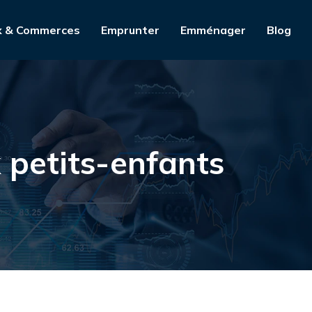
x & Commerces
Emprunter
Emménager
Blog
x petits-enfants