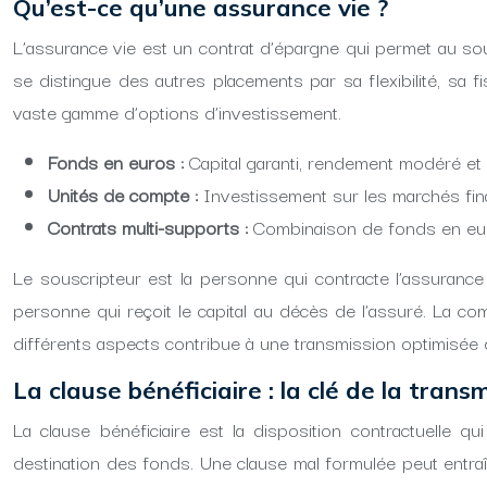
Qu’est-ce qu’une assurance vie ?
L’assurance vie est un contrat d’épargne qui permet au sou
se distingue des autres placements par sa flexibilité, sa 
vaste gamme d’options d’investissement.
Fonds en euros :
Capital garanti, rendement modéré et 
Unités de compte :
Investissement sur les marchés fina
Contrats multi-supports :
Combinaison de fonds en euro
Le souscripteur est la personne qui contracte l’assurance
personne qui reçoit le capital au décès de l’assuré. La c
différents aspects contribue à une transmission optimisée 
La clause bénéficiaire : la clé de la tran
La clause bénéficiaire est la disposition contractuelle q
destination des fonds. Une clause mal formulée peut entraî