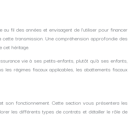
 au fil des années et envisagent de l’utiliser pour financer
ble à cette transmission. Une compréhension approfondie des
e cet héritage.
ssurance vie à ses petits-enfants, plutôt qu’à ses enfants,
 les régimes fiscaux applicables, les abattements fiscaux
 et son fonctionnement. Cette section vous présentera les
orer les différents types de contrats et détailler le rôle de