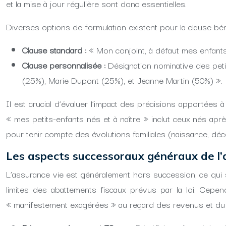
et la mise à jour régulière sont donc essentielles.
Diverses options de formulation existent pour la clause béné
Clause standard :
« Mon conjoint, à défaut mes enfants 
Clause personnalisée :
Désignation nominative des petit
(25%), Marie Dupont (25%), et Jeanne Martin (50%) ».
Il est crucial d’évaluer l’impact des précisions apportées 
« mes petits-enfants nés et à naître » inclut ceux nés aprè
pour tenir compte des évolutions familiales (naissance, décè
Les aspects successoraux généraux de l’
L’assurance vie est généralement hors succession, ce qui s
limites des abattements fiscaux prévus par la loi. Cepen
« manifestement exagérées » au regard des revenus et du pa