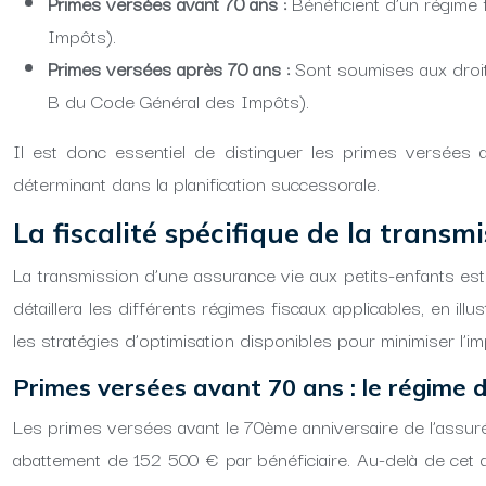
Primes versées avant 70 ans :
Bénéficient d’un régime 
Impôts).
Primes versées après 70 ans :
Sont soumises aux droit
B du Code Général des Impôts).
Il est donc essentiel de distinguer les primes versées a
déterminant dans la planification successorale.
La fiscalité spécifique de la transm
La transmission d’une assurance vie aux petits-enfants est
détaillera les différents régimes fiscaux applicables, en 
les stratégies d’optimisation disponibles pour minimiser l’im
Primes versées avant 70 ans : le régime d
Les primes versées avant le 70ème anniversaire de l’assuré 
abattement de 152 500 € par bénéficiaire. Au-delà de cet a