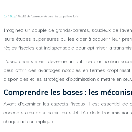
/
Blog
/ Fiscalité de l’assurance vie transmise aux petits-enfants
Imaginez un couple de grands-parents, soucieux de l’avenir 
leurs études supérieures ou les aider à acquérir leur prem
règles fiscales est indispensable pour optimiser la transmissi
L’assurance vie est devenue un outil de planification succ
peut offrir des avantages notables en termes d’optimisat
disponibles et les stratégies d’optimisation à mettre en œ
Comprendre les bases : les mécanis
Avant d’examiner les aspects fiscaux, il est essentiel d
concepts clés pour saisir les subtilités de la transmission 
chaque acteur impliqué.