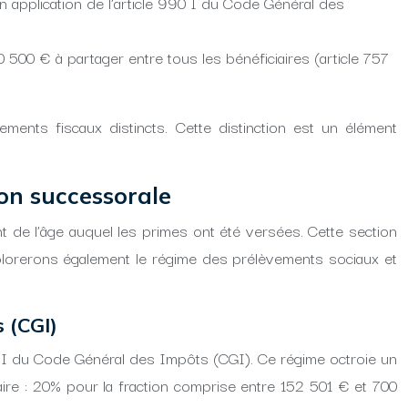
n application de l’article 990 I du Code Général des
500 € à partager entre tous les bénéficiaires (article 757
ments fiscaux distincts. Cette distinction est un élément
ion successorale
t de l’âge auquel les primes ont été versées. Cette section
explorerons également le régime des prélèvements sociaux et
s (CGI)
990 I du Code Général des Impôts (CGI). Ce régime octroie un
aire : 20% pour la fraction comprise entre 152 501 € et 700