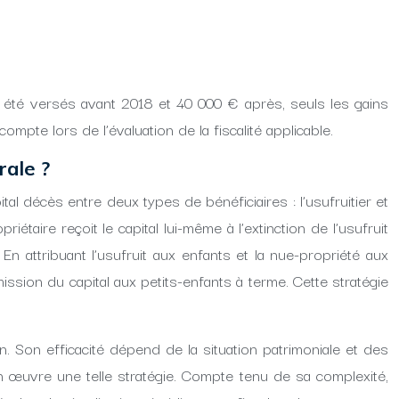
t été versés avant 2018 et 40 000 € après, seuls les gains
pte lors de l’évaluation de la fiscalité applicable.
rale ?
al décès entre deux types de bénéficiaires : l’usufruitier et
étaire reçoit le capital lui-même à l’extinction de l’usufruit
En attribuant l’usufruit aux enfants et la nue-propriété aux
sion du capital aux petits-enfants à terme. Cette stratégie
 Son efficacité dépend de la situation patrimoniale et des
n œuvre une telle stratégie. Compte tenu de sa complexité,