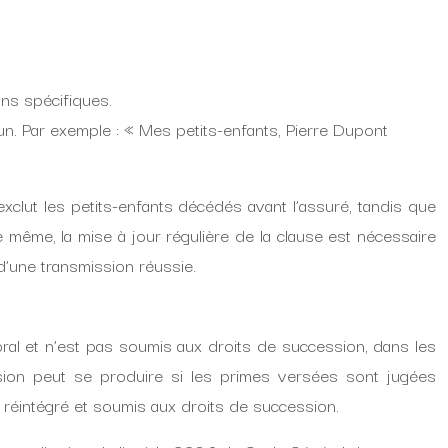
ons spécifiques.
cun. Par exemple : « Mes petits-enfants, Pierre Dupont
exclut les petits-enfants décédés avant l’assuré, tandis que
e même, la mise à jour régulière de la clause est nécessaire
 d’une transmission réussie.
oral et n’est pas soumis aux droits de succession, dans les
ession peut se produire si les primes versées sont jugées
 réintégré et soumis aux droits de succession.