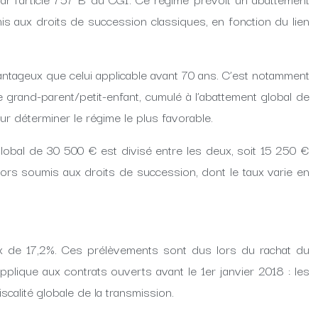
is aux droits de succession classiques, en fonction du lien
vantageux que celui applicable avant 70 ans. C’est notamment
ue grand-parent/petit-enfant, cumulé à l’abattement global de
r déterminer le régime le plus favorable.
global de 30 500 € est divisé entre les deux, soit 15 250 €
ors soumis aux droits de succession, dont le taux varie en
aux de 17,2%. Ces prélèvements sont dus lors du rachat du
pplique aux contrats ouverts avant le 1er janvier 2018 : les
scalité globale de la transmission.