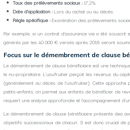
Taux des prélèvements sociaux :
17,2%.
Date d’application :
Lors du rachat ou au décès.
Règle spécifique :
Exonération des prélèvements sociaux
Par exemple, si un contrat d’assurance vie a été souscrit
générés par les 40 000 € versés après 2018 seront soumis au
Focus sur le démembrement de clause bénéf
Le démembrement de clause bénéficiaire est une technique jur
le nu-propriétaire. L’usufruitier perçoit les revenus du capi
(généralement au décès de l’usufruitier). Cette approche pe
petits-enfants, on permet aux enfants de bénéficier de rev
requiert une analyse approfondie et l’accompagnement d’un
Le démembrement de clause bénéficiaire présente des avant
objectifs successoraux de chacun. Il est donc crucial de 