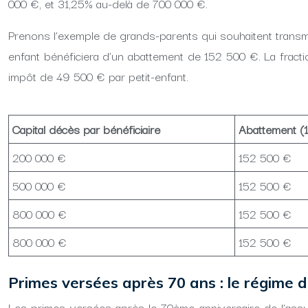
000 €, et 31,25% au-delà de 700 000 €.
Prenons l’exemple de grands-parents qui souhaitent transme
enfant bénéficiera d’un abattement de 152 500 €. La frac
impôt de 49 500 € par petit-enfant.
Capital décès par bénéficiaire
Abattement (
200 000 €
152 500 €
500 000 €
152 500 €
800 000 €
152 500 €
800 000 €
152 500 €
Primes versées après 70 ans : le régime de
Les primes versées après le 70ème anniversaire de l’assur