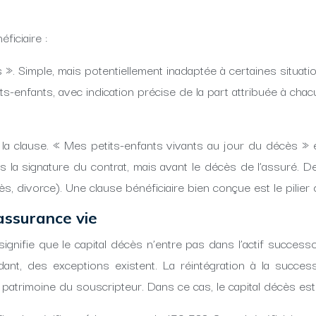
ficiaire :
». Simple, mais potentiellement inadaptée à certaines situati
s-enfants, avec indication précise de la part attribuée à cha
à la clause. « Mes petits-enfants vivants au jour du décès » 
s la signature du contrat, mais avant le décès de l’assuré. D
s, divorce). Une clause bénéficiaire bien conçue est le pilier
assurance vie
ignifie que le capital décès n’entre pas dans l’actif success
dant, des exceptions existent. La réintégration à la succ
trimoine du souscripteur. Dans ce cas, le capital décès est