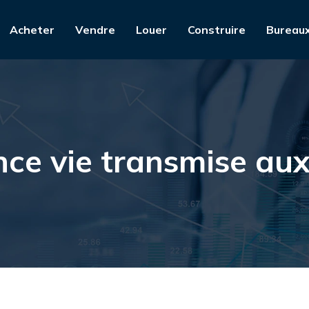
Acheter
Vendre
Louer
Construire
Bureau
ance vie transmise au