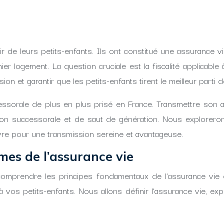
de leurs petits-enfants. Ils ont constitué une assurance vie
ier logement. La question cruciale est la fiscalité applica
on et garantir que les petits-enfants tirent le meilleur parti d
essorale de plus en plus prisé en France. Transmettre son a
ion successorale et de saut de génération. Nous explorerons
uvre pour une transmission sereine et avantageuse.
mes de l’assurance vie
e comprendre les principes fondamentaux de l’assurance vie
à vos petits-enfants. Nous allons définir l’assurance vie, expl