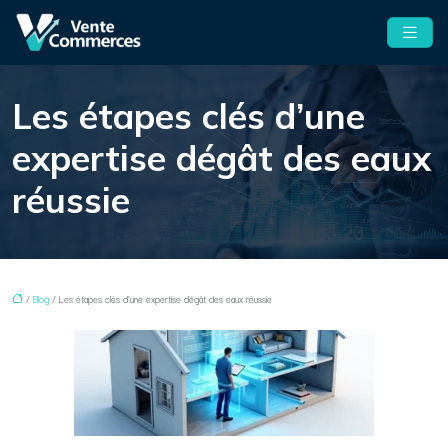
Les étapes clés d’une
expertise dégât des eaux
réussie
/
Blog
/ Les étapes clés d’une expertise dégât des eaux réussie