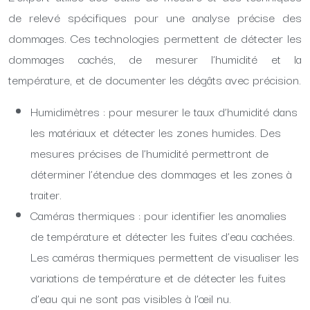
de relevé spécifiques pour une analyse précise des
dommages. Ces technologies permettent de détecter les
dommages cachés, de mesurer l’humidité et la
température, et de documenter les dégâts avec précision.
Humidimètres : pour mesurer le taux d’humidité dans
les matériaux et détecter les zones humides. Des
mesures précises de l’humidité permettront de
déterminer l’étendue des dommages et les zones à
traiter.
Caméras thermiques : pour identifier les anomalies
de température et détecter les fuites d’eau cachées.
Les caméras thermiques permettent de visualiser les
variations de température et de détecter les fuites
d’eau qui ne sont pas visibles à l’œil nu.