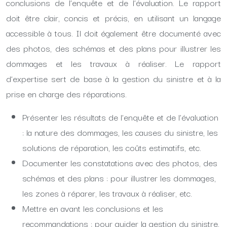
conclusions de l’enquête et de l’évaluation. Le rapport
doit être clair, concis et précis, en utilisant un langage
accessible à tous. Il doit également être documenté avec
des photos, des schémas et des plans pour illustrer les
dommages et les travaux à réaliser. Le rapport
d’expertise sert de base à la gestion du sinistre et à la
prise en charge des réparations.
Présenter les résultats de l’enquête et de l’évaluation
: la nature des dommages, les causes du sinistre, les
solutions de réparation, les coûts estimatifs, etc.
Documenter les constatations avec des photos, des
schémas et des plans : pour illustrer les dommages,
les zones à réparer, les travaux à réaliser, etc.
Mettre en avant les conclusions et les
recommandations : pour guider la gestion du sinistre,