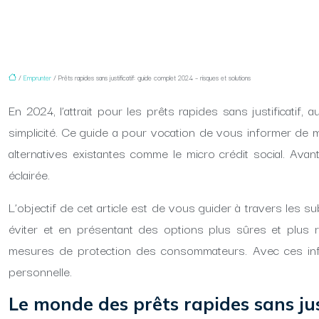
/
Emprunter
/ Prêts rapides sans justificatif: guide complet 2024 – risques et solutions
En 2024, l’attrait pour les prêts rapides sans justificatif,
simplicité. Ce guide a pour vocation de vous informer de m
alternatives existantes comme le micro crédit social. Ava
éclairée.
L’objectif de cet article est de vous guider à travers les su
éviter et en présentant des options plus sûres et plus r
mesures de protection des consommateurs. Avec ces infor
personnelle.
Le monde des prêts rapides sans jus