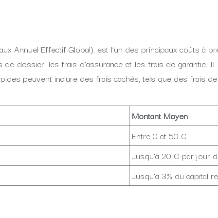
x Annuel Effectif Global), est l’un des principaux coûts à p
is de dossier, les frais d’assurance et les frais de garantie.
 rapides peuvent inclure des frais cachés, tels que des frais 
Montant Moyen
Entre 0 et 50 €
Jusqu’à 20 € par jour d
Jusqu’à 3% du capital r