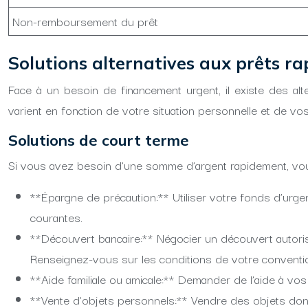
Non-remboursement du prêt
Solutions alternatives aux prêts rap
Face à un besoin de financement urgent, il existe des alt
varient en fonction de votre situation personnelle et de vo
Solutions de court terme
Si vous avez besoin d’une somme d’argent rapidement, vou
**Épargne de précaution:** Utiliser votre fonds d’ur
courantes.
**Découvert bancaire:** Négocier un découvert autorisé
Renseignez-vous sur les conditions de votre conventi
**Aide familiale ou amicale:** Demander de l’aide à vo
**Vente d’objets personnels:** Vendre des objets do