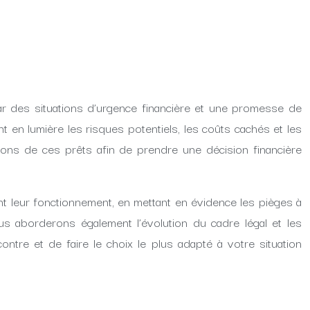
té par des situations d’urgence financière et une promesse de
 en lumière les risques potentiels, les coûts cachés et les
tions de ces prêts afin de prendre une décision financière
llant leur fonctionnement, en mettant en évidence les pièges à
us aborderons également l’évolution du cadre légal et les
re et de faire le choix le plus adapté à votre situation