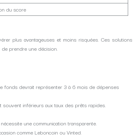
ion du score
’avérer plus avantageuses et moins risquées. Ces solutions
nt de prendre une décision.
 ce fonds devrait représenter 3 à 6 mois de dépenses
t souvent inférieurs aux taux des prêts rapides.
s nécessite une communication transparente.
occasion comme Leboncoin ou Vinted.