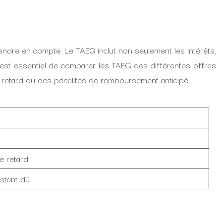
rendre en compte. Le TAEG inclut non seulement les intérêts,
 Il est essentiel de comparer les TAEG des différentes offres
de retard ou des pénalités de remboursement anticipé.
e retard
estant dû