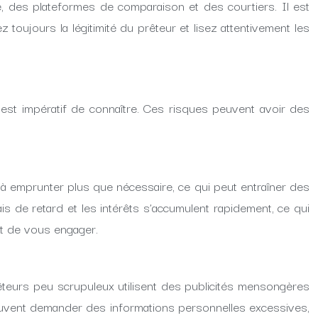
e, des plateformes de comparaison et des courtiers. Il est
 toujours la légitimité du prêteur et lisez attentivement les
l est impératif de connaître. Ces risques peuvent avoir des
er à emprunter plus que nécessaire, ce qui peut entraîner des
 de retard et les intérêts s’accumulent rapidement, ce qui
nt de vous engager.
êteurs peu scrupuleux utilisent des publicités mensongères
es peuvent demander des informations personnelles excessives,