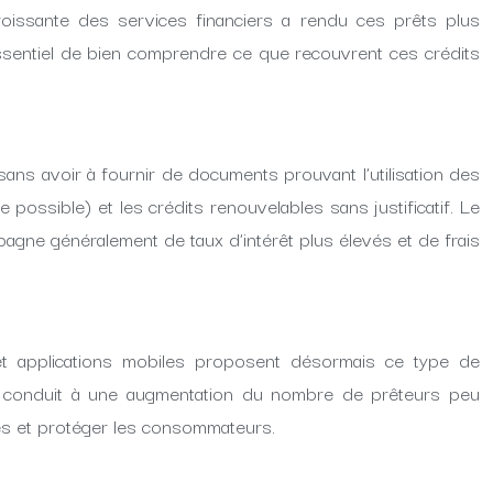
croissante des services financiers a rendu ces prêts plus
 essentiel de bien comprendre ce que recouvrent ces crédits
sans avoir à fournir de documents prouvant l’utilisation des
 possible) et les crédits renouvelables sans justificatif. Le
mpagne généralement de taux d’intérêt plus élevés et de frais
et applications mobiles proposent désormais ce type de
nt conduit à une augmentation du nombre de prêteurs peu
tés et protéger les consommateurs.