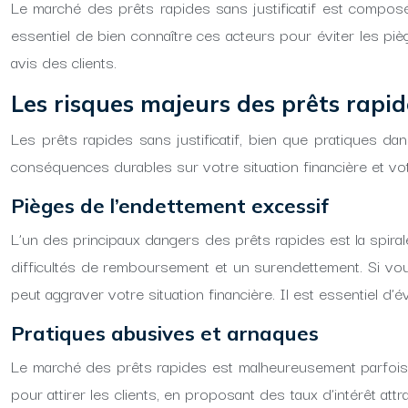
Le marché des prêts rapides sans justificatif est composé
essentiel de bien connaître ces acteurs pour éviter les pièg
avis des clients.
Les risques majeurs des prêts rapide
Les prêts rapides sans justificatif, bien que pratiques da
conséquences durables sur votre situation financière et vot
Pièges de l’endettement excessif
L’un des principaux dangers des prêts rapides est la spirale
difficultés de remboursement et un surendettement. Si vou
peut aggraver votre situation financière. Il est essentiel
Pratiques abusives et arnaques
Le marché des prêts rapides est malheureusement parfois l
pour attirer les clients, en proposant des taux d’intérêt at