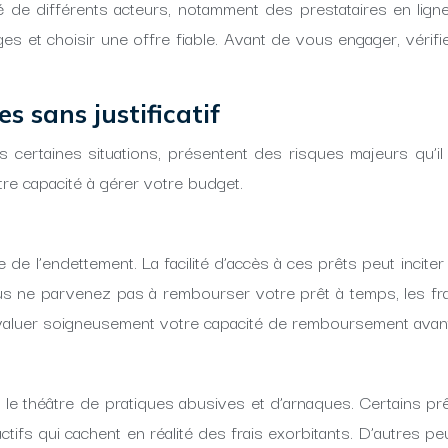
 de différents acteurs, notamment des prestataires en lign
es et choisir une offre fiable. Avant de vous engager, vérifiez
s sans justificatif
ns certaines situations, présentent des risques majeurs qu’i
re capacité à gérer votre budget.
 de l’endettement. La facilité d’accès à ces prêts peut incit
s ne parvenez pas à rembourser votre prêt à temps, les frais
 d’évaluer soigneusement votre capacité de remboursement ava
e théâtre de pratiques abusives et d’arnaques. Certains pr
tractifs qui cachent en réalité des frais exorbitants. D’autr