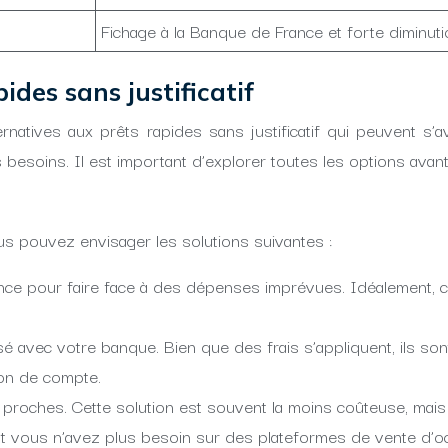
Fichage à la Banque de France et forte diminut
ides sans justificatif
ernatives aux prêts rapides sans justificatif qui peuvent s
s besoins. Il est important d’explorer toutes les options ava
s pouvez envisager les solutions suivantes :
gence pour faire face à des dépenses imprévues. Idéalement,
 avec votre banque. Bien que des frais s’appliquent, ils son
on de compte.
s proches. Cette solution est souvent la moins coûteuse, mai
nt vous n’avez plus besoin sur des plateformes de vente d’