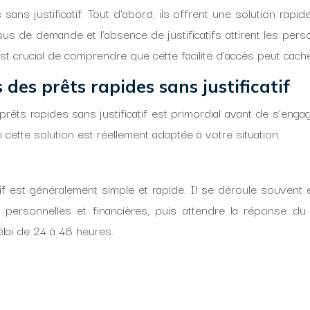
es sans justificatif. Tout d’abord, ils offrent une solution r
us de demande et l’absence de justificatifs attirent les pers
est crucial de comprendre que cette facilité d’accès peut cac
des prêts rapides sans justificatif
rêts rapides sans justificatif est primordial avant de s’enga
cette solution est réellement adaptée à votre situation.
f est généralement simple et rapide. Il se déroule souvent e
 personnelles et financières, puis attendre la réponse du
lai de 24 à 48 heures.