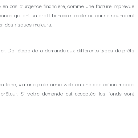
apide en cas d’urgence financière, comme une facture imprévue
onnes qui ont un profil bancaire fragile ou qui ne souhaitent
her des risques majeurs.
ger. De l’étape de la demande aux différents types de prêts
n ligne, via une plateforme web ou une application mobile.
 prêteur. Si votre demande est acceptée, les fonds sont