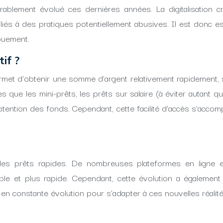
rablement évolué ces dernières années. La digitalisation 
s liés à des pratiques potentiellement abusives. Il est donc
gouement.
if ?
permet d’obtenir une somme d’argent relativement rapidement, 
que les mini-prêts, les prêts sur salaire (à éviter autant que
d’obtention des fonds. Cependant, cette facilité d’accès s’acco
 des prêts rapides. De nombreuses plateformes en ligne 
le et plus rapide. Cependant, cette évolution a égaleme
 en constante évolution pour s’adapter à ces nouvelles réali