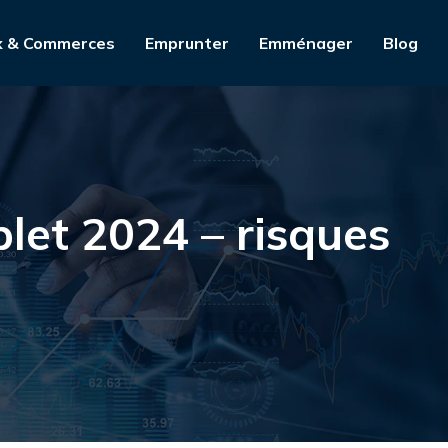
x & Commerces
Emprunter
Emménager
Blog
plet 2024 – risques