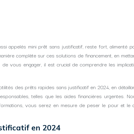
 aussi appelés mini prêt sans justificatif, reste fort, alimen
anière complète sur ces solutions de financement, en mettant
nt de vous engager, il est crucial de comprendre les implica
btilités des prêts rapides sans justificatif en 2024, en détai
esponsables, telles que les aides financières urgentes. No
mations, vous serez en mesure de peser le pour et le cont
tificatif en 2024