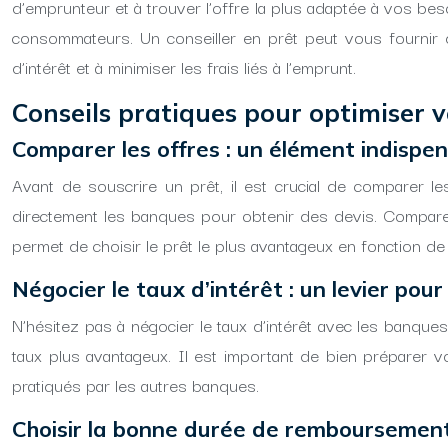
d’emprunteur et à trouver l’offre la plus adaptée à vos be
consommateurs. Un conseiller en prêt peut vous fournir d
d’intérêt et à minimiser les frais liés à l’emprunt.
Conseils pratiques pour optimiser 
Comparer les offres : un élément indispen
Avant de souscrire un prêt, il est crucial de comparer l
directement les banques pour obtenir des devis. Comparez 
permet de choisir le prêt le plus avantageux en fonction de
Négocier le taux d’intérêt : un levier pou
N’hésitez pas à négocier le taux d’intérêt avec les banq
taux plus avantageux. Il est important de bien préparer 
pratiqués par les autres banques.
Choisir la bonne durée de remboursement 