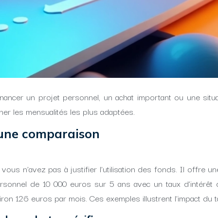
ancer un projet personnel, un achat important ou une situati
ner les mensualités les plus adaptées.
 une comparaison
ous n’avez pas à justifier l’utilisation des fonds. Il offre une
ersonnel de 10 000 euros sur 5 ans avec un taux d’intérê
n 126 euros par mois. Ces exemples illustrent l’impact du taux