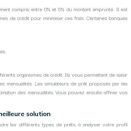
alement compris entre 0% et 5% du montant emprunté. Il est
mes de crédit pour minimiser ces frais. Certaines banques
es.
férents organismes de crédit. Ils vous permettent de saisir
 des mensualités. Les simulateurs de prêt proposés par les
stimation des mensualités. Vous pouvez ensuite affiner vos
eilleure solution
re les différents types de prêts, à analyser votre profil