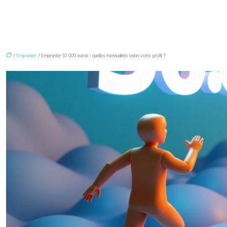
/
Emprunter
/ Emprunter 10 000 euros : quelles mensualités selon votre profil ?