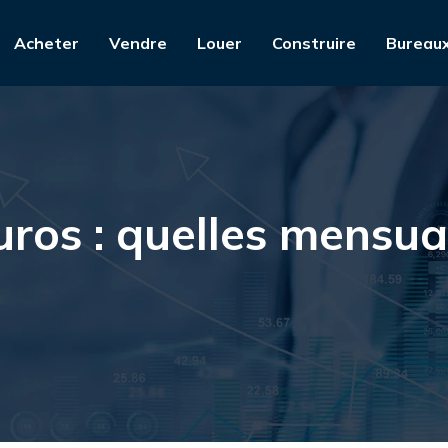
Acheter
Vendre
Louer
Construire
Bureau
ros : quelles mensual