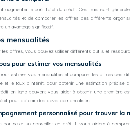
vent augmenter le coût total du crédit. Ces frais sont génér
nsualités et de comparer les offres des différents organis
 un avantage significatif.
os mensualités
les offres, vous pouvez utiliser différents outils et ressourc
 pas pour estimer vos mensualités
 pour estimer vos mensualités et comparer les offres des dif
e et le taux d’intérêt, pour obtenir une estimation précise
rédit en ligne peuvent vous aider à obtenir une première e
édit pour obtenir des devis personnalisés.
ompagnement personnalisé pour trouver la m
 contacter un conseiller en prêt. Il vous aidera à comprend