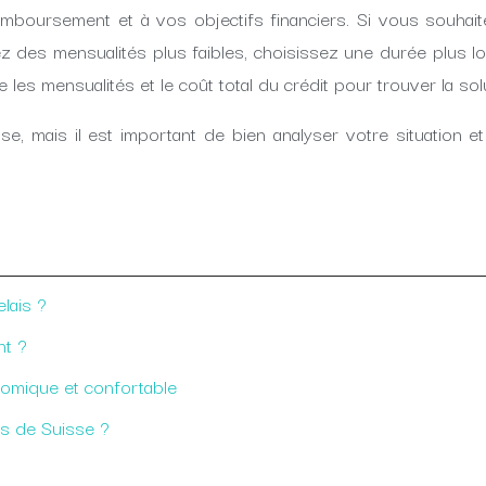
mboursement et à vos objectifs financiers. Si vous souhaite
 des mensualités plus faibles, choisissez une durée plus long
e les mensualités et le coût total du crédit pour trouver la so
, mais il est important de bien analyser votre situation e
elais ?
nt ?
nomique et confortable
ns de Suisse ?