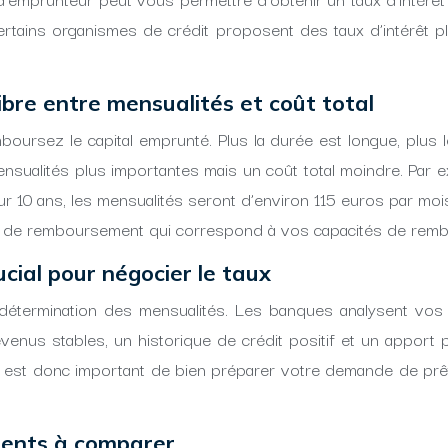
tains organismes de crédit proposent des taux d’intérêt pl
ibre entre mensualités et coût total
ursez le capital emprunté. Plus la durée est longue, plus le
nsualités plus importantes mais un coût total moindre. Par 
 10 ans, les mensualités seront d’environ 115 euros par mois
urée de remboursement qui correspond à vos capacités de remb
ucial pour négocier le taux
 détermination des mensualités. Les banques analysent vos 
nus stables, un historique de crédit positif et un apport p
 Il est donc important de bien préparer votre demande de prê
éments à comparer