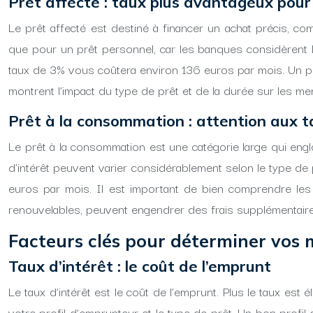
Prêt affecté : taux plus avantageux pour
Le prêt affecté est destiné à financer un achat précis, c
que pour un prêt personnel, car les banques considèrent l
taux de 3% vous coûtera environ 136 euros par mois. Un p
montrent l’impact du type de prêt et de la durée sur les men
Prêt à la consommation : attention aux ta
Le prêt à la consommation est une catégorie large qui engl
d’intérêt peuvent varier considérablement selon le type de
euros par mois. Il est important de bien comprendre les
renouvelables, peuvent engendrer des frais supplémentaire
Facteurs clés pour déterminer vos 
Taux d’intérêt : le coût de l’emprunt
Le taux d’intérêt est le coût de l’emprunt. Plus le taux est
votre profil d’emprunteur et le type de prêt. Un bon profi