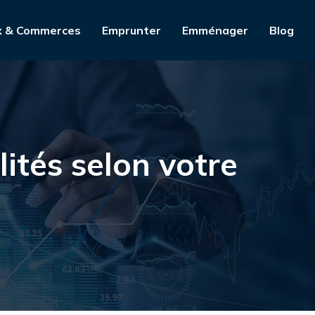
x & Commerces
Emprunter
Emménager
Blog
ités selon votre