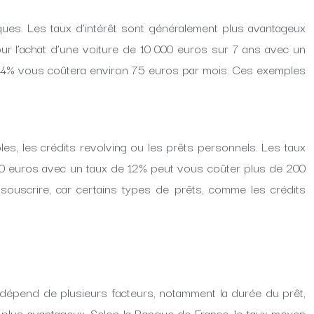
ques. Les taux d’intérêt sont généralement plus avantageux
ur l’achat d’une voiture de 10 000 euros sur 7 ans avec un
e 4% vous coûtera environ 75 euros par mois. Ces exemples
es, les crédits revolving ou les prêts personnels. Les taux
 000 euros avec un taux de 12% peut vous coûter plus de 200
ouscrire, car certains types de prêts, comme les crédits
rêt dépend de plusieurs facteurs, notamment la durée du prêt,
t plus avantageux. Selon la Banque de France, le taux moyen