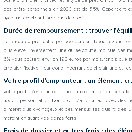
des prêts personnels en 2023 est de 5,5%. Cependant, cer
ayant un excellent historique de crédit.
Durée de remboursement : trouver l’équil
La durée du prêt est la période pendant laquelle vous rembo
plus élevé. Inversement, une durée courte implique des me
6% vous coûtera environ 193 euros par mois, tandis que sur
être significative, il est donc important de choisir une d
Votre profil d’emprunteur : un élément cr
Votre profil d’emprunteur joue un rôle important dans la
apport personnel. Un bon profil d’emprunteur avec des reve
d’intérêt plus avantageux et des mensualités plus faibles.
mettant en avant vos points forts.
Frais de dossier et autres frais : des él